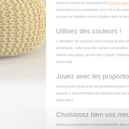
dans les zones qui manquent de
lumière natur
proportions et la perception que l’on a du volu
ce que les lumières soient dirigées vers le haut
Utilisez des couleurs !
L’utilisation de couleurs est le moyen le plus ef
dominante, optez pour des teintes contrastées a
rétrécir une pièce, un sol clair l’élargit. Préfé
luminosité.
Jouez avec les proporti
Vous pouvez jouer avec les proportions pour me
espace, il faut privilégier les meubles bas p
votre pièce.
Choisissez bien vos meu
Après avoir évalué le volume disponible dans 