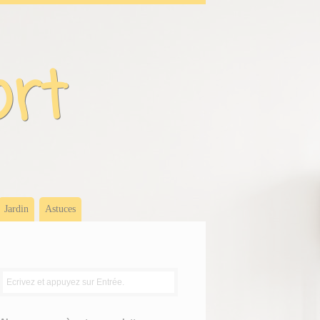
ort
Jardin
Astuces