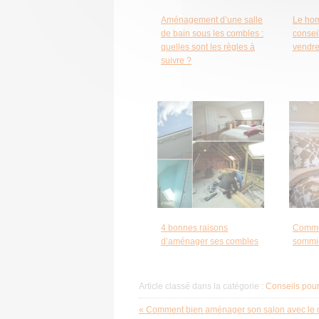
Aménagement d’une salle
Le hom
de bain sous les combles :
consei
quelles sont les règles à
vendre
suivre ?
4 bonnes raisons
Commen
d’aménager ses combles
sommi
Article classé dans la catégorie :
Conseils pour
« Comment bien aménager son salon avec le 