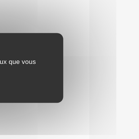
ceux que vous