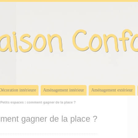
ison Conf
Décoration intérieure
Aménagement intérieur
Aménagement extérieur
Petits espaces : comment gagner de la place ?
ment gagner de la place ?