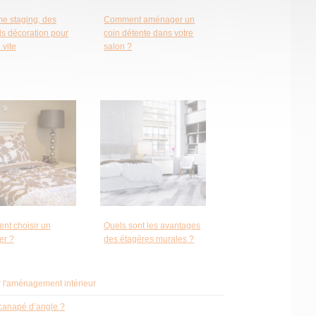
e staging, des
Comment aménager un
ls décoration pour
coin détente dans votre
 vite
salon ?
t choisir un
Quels sont les avantages
er ?
des étagères murales ?
 l'aménagement intérieur
canapé d’angle ?