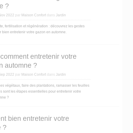
e ?
Nov 2022
par
Maison Confort
dans
Jardin
e, fertilisation et régénération : découvrez les gestes
r bien entretenir votre gazon en automne.
 comment entretenir votre
en automne ?
Sep 2022
par
Maison Confort
dans
Jardin
es végétaux, faire des plantations, ramasser les feuilles
s sont les étapes essentielles pour entretenir votre
omne ?
 bien entretenir votre
 ?