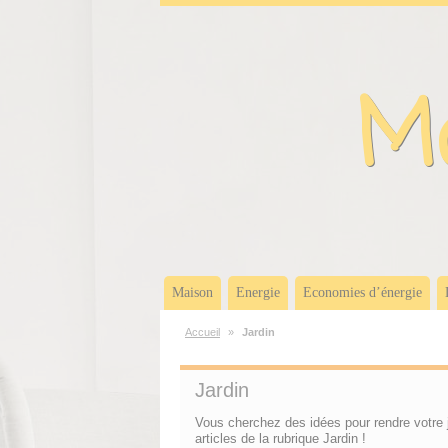
Panneau de gestion des cookies
Ma
Maison
Energie
Economies d’énergie
Accueil
»
Jardin
Jardin
Vous cherchez des idées pour rendre votre j
articles de la rubrique Jardin !