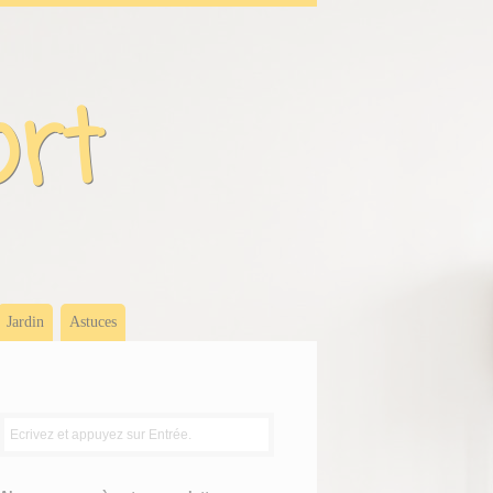
ort
Jardin
Astuces