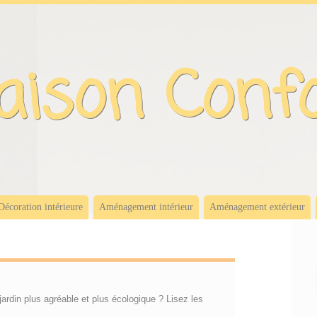
ison Conf
Décoration intérieure
Aménagement intérieur
Aménagement extérieur
ardin plus agréable et plus écologique ? Lisez les