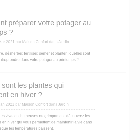
 préparer votre potager au
ps ?
Mar 2021
par
Maison Confort
dans
Jardin
re, désherber, fertiliser, semer et planter : quelles sont
entreprendre dans votre potager au printemps ?
 sont les plantes qui
ent en hiver ?
Jan 2021
par
Maison Confort
dans
Jardin
tes vivaces, bulbeuses ou grimpantes : découvrez les
es en hiver qui vous permettent de maintenir la vie dans
orsque les températures baissent.