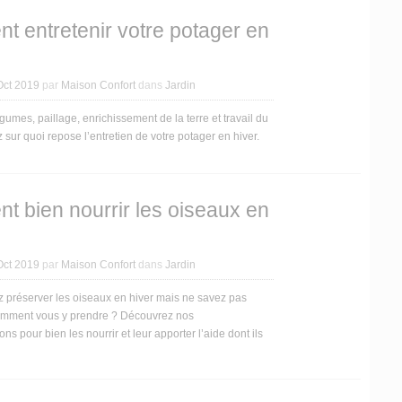
 entretenir votre potager en
Oct 2019
par
Maison Confort
dans
Jardin
gumes, paillage, enrichissement de la terre et travail du
 sur quoi repose l’entretien de votre potager en hiver.
 bien nourrir les oiseaux en
Oct 2019
par
Maison Confort
dans
Jardin
 préserver les oiseaux en hiver mais ne savez pas
mment vous y prendre ? Découvrez nos
s pour bien les nourrir et leur apporter l’aide dont ils