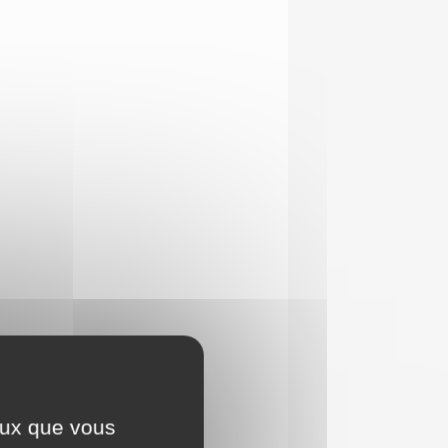
ceux que vous