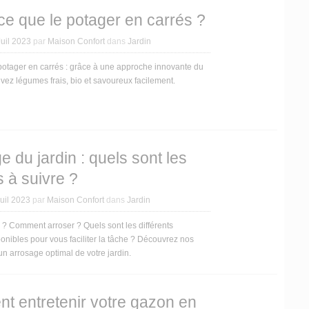
ce que le potager en carrés ?
Juil 2023
par
Maison Confort
dans
Jardin
potager en carrés : grâce à une approche innovante du
tivez légumes frais, bio et savoureux facilement.
e du jardin : quels sont les
s à suivre ?
uil 2023
par
Maison Confort
dans
Jardin
? Comment arroser ? Quels sont les différents
sponibles pour vous faciliter la tâche ? Découvrez nos
un arrosage optimal de votre jardin.
 entretenir votre gazon en