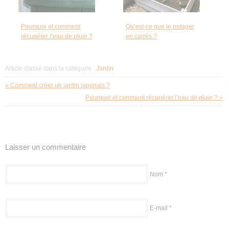
Pourquoi et comment
Qu’est-ce que le potager
récupérer l’eau de pluie ?
en carrés ?
Article classé dans la catégorie :
Jardin
« Comment créer un jardin japonais ?
Pourquoi et comment récupérer l’eau de pluie ? »
Laisser un commentaire
Nom
*
E-mail
*