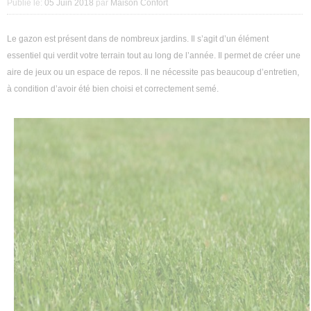
Publié le:
05 Juin 2018
par
Maison Confort
Décoration intérieure
Le gazon est présent dans de nombreux jardins. Il s’agit d’un élément
Aménagement intérieur
essentiel qui verdit votre terrain tout au long de l’année. Il permet de créer une
aire de jeux ou un espace de repos. Il ne nécessite pas beaucoup d’entretien,
Aménagement extérieur
à condition d’avoir été bien choisi et correctement semé.
Jardin
Astuces