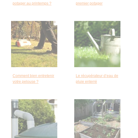
potager au printemps ?
premier potager
Comment bien entretenir
Le récupérateur d’eau de
votre pelouse ?
pluie enterré