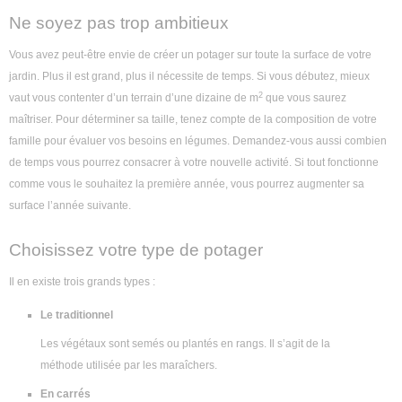
Ne soyez pas trop ambitieux
Vous avez peut-être envie de créer un potager sur toute la surface de votre
jardin. Plus il est grand, plus il nécessite de temps. Si vous débutez, mieux
2
vaut vous contenter d’un terrain d’une dizaine de m
que vous saurez
maîtriser. Pour déterminer sa taille, tenez compte de la composition de votre
famille pour évaluer vos besoins en légumes. Demandez-vous aussi combien
de temps vous pourrez consacrer à votre nouvelle activité. Si tout fonctionne
comme vous le souhaitez la première année, vous pourrez augmenter sa
surface l’année suivante.
Choisissez votre type de potager
Il en existe trois grands types :
Le traditionnel
Les végétaux sont semés ou plantés en rangs. Il s’agit de la
méthode utilisée par les maraîchers.
En carrés