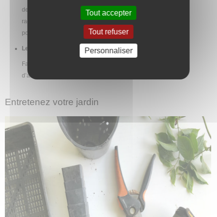
de semer les graines à la volée et de les recouvrir de terre. Le
Tout accepter
radis pousse très vite : après quatre semaines d’attente, vous
Tout refuser
pourrez déguster les premiers.
Les plantes aromatiques
Personnaliser
Faciles à entretenir, décoratives et utiles, elles vous permettront
d’assaisonner vos plats en toute simplicité.
Entretenez votre jardin