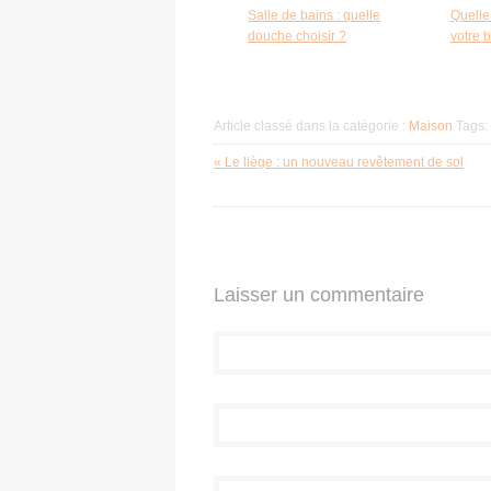
Salle de bains : quelle
Quelle
douche choisir ?
votre 
Article classé dans la catégorie :
Maison
Tags:
« Le liège : un nouveau revêtement de sol
Laisser un commentaire