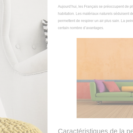
Aujourd’hui, les Français se préoccupent de plus
habitation. Les matériaux naturels séduisent de
permettent de respirer un air plus sain. La pein
certain nombre d’avantages.
Caractéristiques de la pei