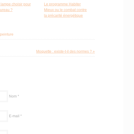
 lampe choisir pour
Le programme Habiter
bureau ?
Mieux ou le combat contre
la précarité énergétique
peinture
Moquette : existe-t-il des normes ? »
Nom
*
E-mail
*