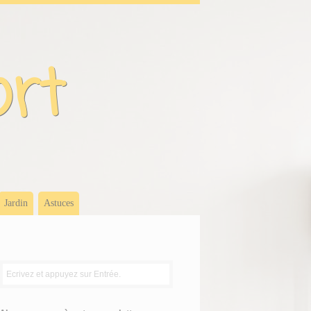
ort
Jardin
Astuces