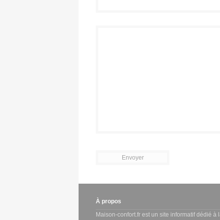
À propos
Maison-confort.fr est un site informatif dédié à 