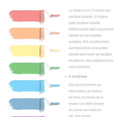
Décoration intérieure
Le saviez-vous ? Il existe une
peinture isolante. A l’origine,
Aménagement intérieur
cette peinture isolante
réfléchissante était uniquement
Aménagement extérieur
utilisée sur les navettes
Jardin
spatiales. Elle est désormais
commercialisée et peut être
Astuces
utilisée pour isoler les façades,
les toitures, mais également les
murs intérieurs.
A l’extérieur
Elle permet d’éviter les
déperditions de chaleur
en hiver, et d’isoler de la
chaleur (en réfléchissant
les rayons du soleil) en
été. Elle résiste