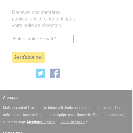
Recevez nos dernières
publications directement dans
votre boîte de réception.
À propos
Maison-confort.fr est un site informatif dédié à la maison et au confort. Les
articles sont tous écrits par notre équipe rédactionnelle. Pour en savoir plus,
visitez la page
Mentions légales
ou
contactez-nous
!