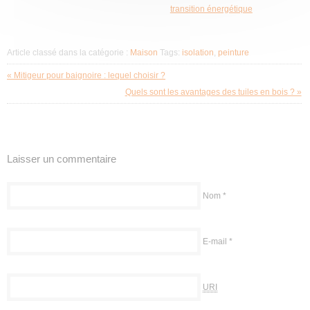
transition énergétique
Article classé dans la catégorie :
Maison
Tags:
isolation
,
peinture
« Mitigeur pour baignoire : lequel choisir ?
Quels sont les avantages des tuiles en bois ? »
Laisser un commentaire
Nom
*
E-mail
*
URI