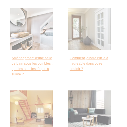
Aménagement d’une salle
Comment joindre l’utile à
de bain sous les combles :
l’agréable dans votre
quelles sont les règles à
couloir ?
suivre ?