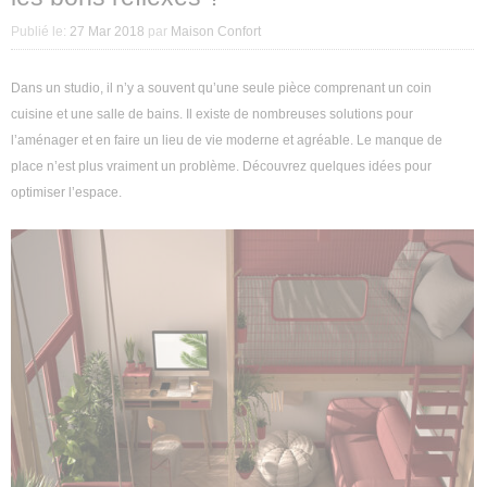
Décoration intérieure
Publié le:
27 Mar 2018
par
Maison Confort
Aménagement intérieur
Dans un studio, il n’y a souvent qu’une seule pièce comprenant un coin
cuisine et une salle de bains. Il existe de nombreuses solutions pour
Aménagement extérieur
l’aménager et en faire un lieu de vie moderne et agréable. Le manque de
place n’est plus vraiment un problème. Découvrez quelques idées pour
Jardin
optimiser l’espace.
Astuces