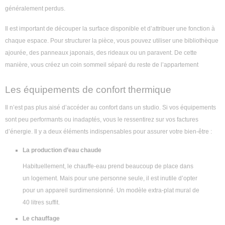
généralement perdus.
Il est important de découper la surface disponible et d’attribuer une fonction à
chaque espace. Pour structurer la pièce, vous pouvez utiliser une bibliothèque
ajourée, des panneaux japonais, des rideaux ou un paravent. De cette
manière, vous créez un coin sommeil séparé du reste de l’appartement
Les équipements de confort thermique
Il n’est pas plus aisé d’accéder au confort dans un studio. Si vos équipements
sont peu performants ou inadaptés, vous le ressentirez sur vos factures
d’énergie. Il y a deux éléments indispensables pour assurer votre bien-être :
La production d’eau chaude
Habituellement, le chauffe-eau prend beaucoup de place dans
un logement. Mais pour une personne seule, il est inutile d’opter
pour un appareil surdimensionné. Un modèle extra-plat mural de
40 litres suffit.
Le chauffage