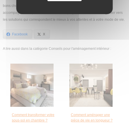
bons choix, n’hésitez pas à consulter des professionnels. Habitués à
accompagner des particuliers dans leurs projets, ils sauront vous guider vers
les solutions qui correspondent le mieux à vos attentes et à votre mode de vie.
Facebook
X
A lire aussi dans la catégorie Conseils pour l'aménagement intérieur :
Comment transformer votre
Comment aménager une
sous-sol en chambre ?
pièce de vie en longueur ?