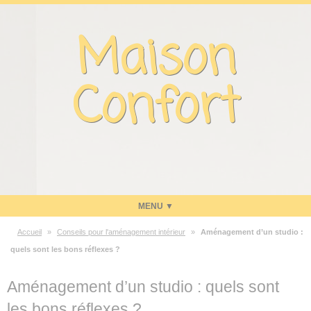
Panneau de gestion des cookies
Maison
Confort
Accueil
»
Conseils pour l'aménagement intérieur
»
Aménagement d’un studio :
Maison
quels sont les bons réflexes ?
Energie
Aménagement d’un studio : quels sont
Economies d’énergie
les bons réflexes ?