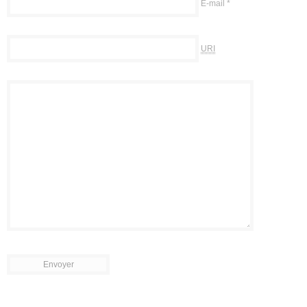
E-mail
*
URI