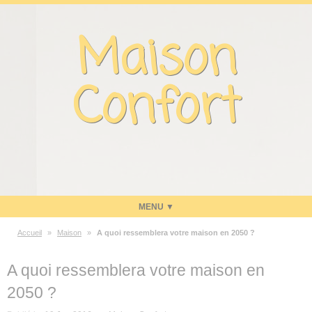
Panneau de gestion des cookies
Maison
Confort
Accueil
»
Maison
»
A quoi ressemblera votre maison en 2050 ?
Maison
A quoi ressemblera votre maison en
Energie
2050 ?
Economies d’énergie