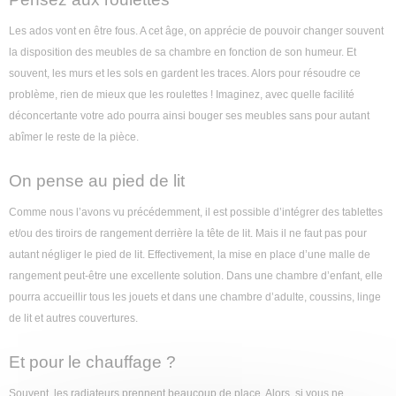
Les ados vont en être fous. A cet âge, on apprécie de pouvoir changer souvent
la disposition des meubles de sa chambre en fonction de son humeur. Et
souvent, les murs et les sols en gardent les traces. Alors pour résoudre ce
problème, rien de mieux que les roulettes ! Imaginez, avec quelle facilité
déconcertante votre ado pourra ainsi bouger ses meubles sans pour autant
abîmer le reste de la pièce.
On pense au pied de lit
Comme nous l’avons vu précédemment, il est possible d’intégrer des tablettes
et/ou des tiroirs de rangement derrière la tête de lit. Mais il ne faut pas pour
autant négliger le pied de lit. Effectivement, la mise en place d’une malle de
rangement peut-être une excellente solution. Dans une chambre d’enfant, elle
pourra accueillir tous les jouets et dans une chambre d’adulte, coussins, linge
de lit et autres couvertures.
Et pour le chauffage ?
Souvent, les radiateurs prennent beaucoup de place. Alors, si vous ne