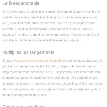
Le lit escamotable
On ne choisit pas (à part si on fait construire) la superficie de sa chambre. Si
cette dernière relève plus de la taille d’un mouchoir de poche, n’ayez pas
peur, la solution est là. On le connaît tous, mais on n’y pense pas assez
souvent : il s’agit du lit escamotable, aussi appelé lit armoire. Facile et
pratique, il ne fait son apparition que lorsque survient l’heure du coucher. Il
suffit d’actionner le mécanisme et le lit descend alors du mur.
Multipliez les rangements
Si vous avez
peu d’espaces de rangement
dans votre chambre, optez pour le
mobilier à rangements multiples. Il existe un large choix : lits avec tiroirs,
étagères secrètes derrière la tête de lit… Optimisez tous les recoins de votre
chambre pour qu’ils se transforment en rangements. Une dernière astuce,
plutôt que de placer un meuble contre un mur, placez-le au milieu d’une pièce
afin de doubler sa superficie de rangement. Pour ce faire, disposez les deux
meubles de rangement dos à dos.
Pensez aux roulettes