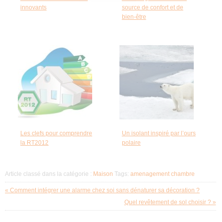
innovants
source de confort et de
bien-être
Les clefs pour comprendre
Un isolant inspiré par l’ours
la RT2012
polaire
Article classé dans la catégorie :
Maison
Tags:
amenagement chambre
« Comment intégrer une alarme chez soi sans dénaturer sa décoration ?
Quel revêtement de sol choisir ? »