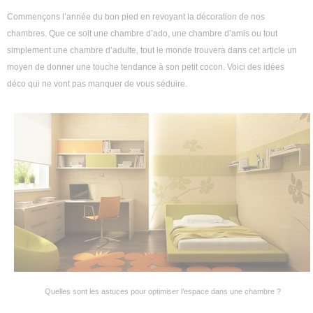
Commençons l’année du bon pied en revoyant la décoration de nos
Décoration intérieure
chambres. Que ce soit une chambre d’ado, une chambre d’amis ou tout
Aménagement intérieur
simplement une chambre d’adulte, tout le monde trouvera dans cet article un
moyen de donner une touche tendance à son petit cocon. Voici des idées
Aménagement extérieur
déco qui ne vont pas manquer de vous séduire.
Jardin
Astuces
Quelles sont les astuces pour optimiser l’espace dans une chambre ?