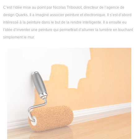
C’est l’idée mise au point par Nicolas Triboulot, directeur de l’agence de
Décoration intérieure
design Quarks. Il a imaginé associer peinture et électronique. Il s’est d’abord
Aménagement intérieur
intéressé à la peinture dans le but de la rendre intelligente. Il a ensuite eu
l’idée d’inventer une peinture qui permettrait d’allumer la lumière en touchant
Aménagement extérieur
simplement le mur.
Jardin
Astuces