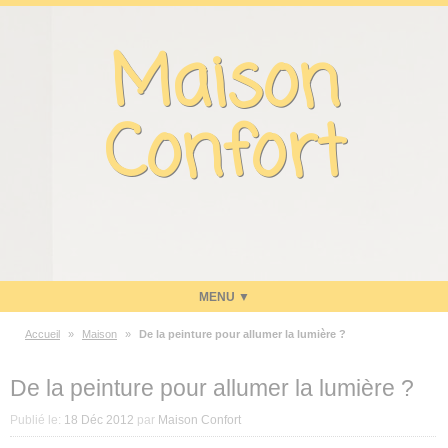
Panneau de gestion des cookies
Maison
Confort
Accueil
»
Maison
»
De la peinture pour allumer la lumière ?
Maison
De la peinture pour allumer la lumière ?
Energie
Publié le:
18 Déc 2012
par
Maison Confort
Economies d’énergie