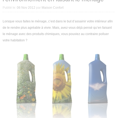
Décoration intérieure
Publié le:
06 Nov 2012
par
Maison Confort
Aménagement intérieur
Lorsque vous faites le ménage, c’est dans le but d’assainir votre intérieur afin
de le rendre plus agréable à vivre. Mais, avez-vous déjà pensé qu’en faisant
Aménagement extérieur
le ménage avec des produits chimiques, vous pouviez au contraire polluer
votre habitation ?
Jardin
Astuces