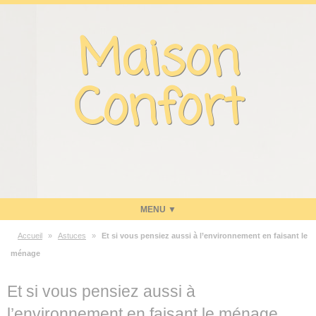
Panneau de gestion des cookies
Maison
Confort
Accueil
»
Astuces
»
Et si vous pensiez aussi à l’environnement en faisant le
Maison
ménage
Energie
Et si vous pensiez aussi à
Economies d’énergie
l’environnement en faisant le ménage