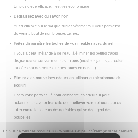
En plus d’être efficace, il est très économique.
Dégraissez avec du savon noir
Aussi efficace sur le sol que sur les vêtements, il vous permettra
de venir à bout de nombreuses taches.
Faites disparaître les taches de vos meubles avec du sel
Il vous aidera, mélangé à de l’eau, à éliminer les petites traces
disgracieuses sur vos meubles en bois (meubles jaunis, auréoles
laissées par des verres sur des tables en bois,…).
Eliminez les mauvaises odeurs en utilisant du bicarbonate de
sodium
Il sera votre parfait allié pour combattre les odeurs. Il peut
notamment s’avérer très utile pour nettoyer votre réfrigérateur ou
lutter contre les odeurs désagréables qui se dégagent des
poubelles.
En plus de tous ces produits 100 % naturels et peu coûteux (et si ces derniers