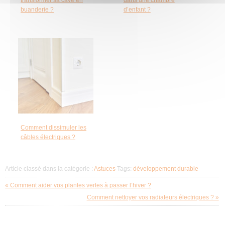
transformer sa cave en
dans une chambre
buanderie ?
d’enfant ?
Comment dissimuler les
câbles électriques ?
Article classé dans la catégorie :
Astuces
Tags:
développement durable
« Comment aider vos plantes vertes à passer l’hiver ?
Comment nettoyer vos radiateurs électriques ? »