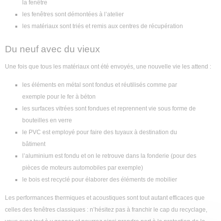
la fenêtre
les fenêtres sont démontées à l’atelier
les matériaux sont triés et remis aux centres de récupération
Du neuf avec du vieux
Une fois que tous les matériaux ont été envoyés, une nouvelle vie les attend :
les éléments en métal sont fondus et réutilisés comme par
exemple pour le fer à béton
les surfaces vitrées sont fondues et reprennent vie sous forme de
bouteilles en verre
le PVC est employé pour faire des tuyaux à destination du
bâtiment
l’aluminium est fondu et on le retrouve dans la fonderie (pour des
pièces de moteurs automobiles par exemple)
le bois est recyclé pour élaborer des éléments de mobilier
Les performances thermiques et acoustiques sont tout autant efficaces que
celles des fenêtres classiques : n’hésitez pas à franchir le cap du recyclage,