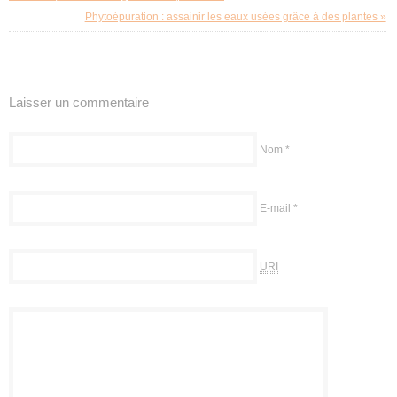
Phytoépuration : assainir les eaux usées grâce à des plantes »
Laisser un commentaire
Nom
*
E-mail
*
URI