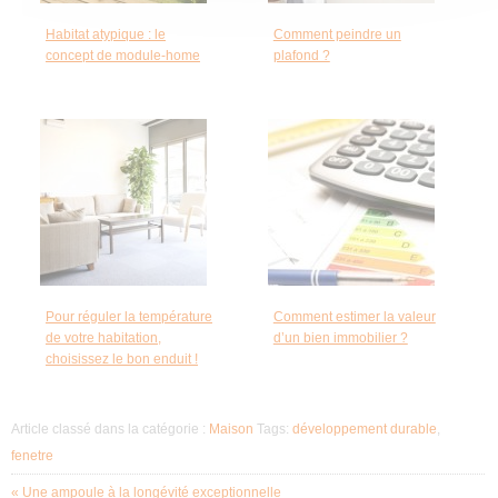
Habitat atypique : le
Comment peindre un
concept de module-home
plafond ?
Pour réguler la température
Comment estimer la valeur
de votre habitation,
d’un bien immobilier ?
choisissez le bon enduit !
Article classé dans la catégorie :
Maison
Tags:
développement durable
,
fenetre
« Une ampoule à la longévité exceptionnelle