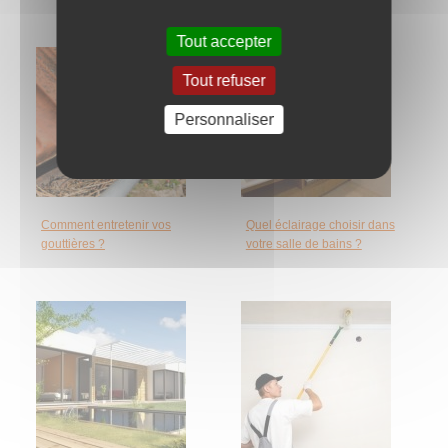
Tout accepter
Tout refuser
Personnaliser
Comment entretenir vos
Quel éclairage choisir dans
gouttières ?
votre salle de bains ?