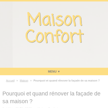
Panneau de gestion des cookies
Maison
Confort
Accueil
»
Maison
»
Pourquoi et quand rénover la façade de sa maison ?
Maison
Pourquoi et quand rénover la façade de
Energie
sa maison ?
Economies d’énergie