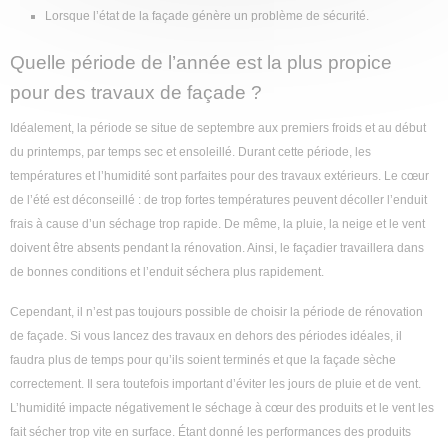
Lorsque l’état de la façade génère un problème de sécurité.
Quelle période de l’année est la plus propice
pour des travaux de façade ?
Idéalement, la période se situe de septembre aux premiers froids et au début
du printemps, par temps sec et ensoleillé. Durant cette période, les
températures et l’humidité sont parfaites pour des travaux extérieurs. Le cœur
de l’été est déconseillé : de trop fortes températures peuvent décoller l’enduit
frais à cause d’un séchage trop rapide. De même, la pluie, la neige et le vent
doivent être absents pendant la rénovation. Ainsi, le façadier travaillera dans
de bonnes conditions et l’enduit séchera plus rapidement.
Cependant, il n’est pas toujours possible de choisir la période de rénovation
de façade. Si vous lancez des travaux en dehors des périodes idéales, il
faudra plus de temps pour qu’ils soient terminés et que la façade sèche
correctement. Il sera toutefois important d’éviter les jours de pluie et de vent.
L’humidité impacte négativement le séchage à cœur des produits et le vent les
fait sécher trop vite en surface. Étant donné les performances des produits