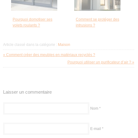
Pourquoi domotiser ses
Comment se protéger des
volets roulants ?
intrusions ?
Article classé dans la catégorie :
Maison
« Comment créer des meubles en matériaux recyclés ?
Pourquoi utiliser un purificateur d’air ? »
Laisser un commentaire
Nom
*
E-mail
*