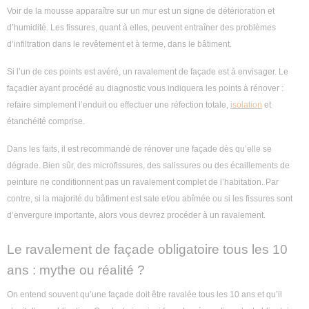
Voir de la mousse apparaître sur un mur est un signe de détérioration et
d’humidité. Les fissures, quant à elles, peuvent entraîner des problèmes
d’infiltration dans le revêtement et à terme, dans le bâtiment.
Si l’un de ces points est avéré, un ravalement de façade est à envisager. Le
façadier ayant procédé au diagnostic vous indiquera les points à rénover :
refaire simplement l’enduit ou effectuer une réfection totale,
isolation
et
étanchéité comprise.
Dans les faits, il est recommandé de rénover une façade dès qu’elle se
dégrade. Bien sûr, des microfissures, des salissures ou des écaillements de
peinture ne conditionnent pas un ravalement complet de l’habitation. Par
contre, si la majorité du bâtiment est sale et/ou abîmée ou si les fissures sont
d’envergure importante, alors vous devrez procéder à un ravalement.
Le ravalement de façade obligatoire tous les 10
ans : mythe ou réalité ?
On entend souvent qu’une façade doit être ravalée tous les 10 ans et qu’il