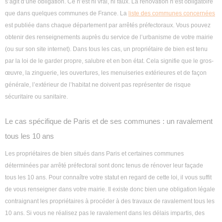
s’agit d’une obligation. Ce n’est ni vrai, ni faux. La rénovation n’est obligatoire
que dans quelques communes de France. La
liste des communes concernées
est publiée dans chaque département par arrêtés préfectoraux. Vous pouvez
obtenir des renseignements auprès du service de l’urbanisme de votre mairie
(ou sur son site internet). Dans tous les cas, un propriétaire de bien est tenu
par la loi de le garder propre, salubre et en bon état. Cela signifie que le gros-
œuvre, la zinguerie, les ouvertures, les menuiseries extérieures et de façon
générale, l’extérieur de l’habitat ne doivent pas représenter de risque
sécuritaire ou sanitaire.
Le cas spécifique de Paris et de ses communes : un ravalement
tous les 10 ans
Les propriétaires de bien situés dans Paris et certaines communes
déterminées par arrêté préfectoral sont donc tenus de rénover leur façade
tous les 10 ans. Pour connaître votre statut en regard de cette loi, il vous suffit
de vous renseigner dans votre mairie. Il existe donc bien une obligation légale
contraignant les propriétaires à procéder à des travaux de ravalement tous les
10 ans. Si vous ne réalisez pas le ravalement dans les délais impartis, des