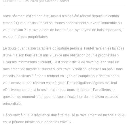
Publié le:
28 Fév 2020
par
Maison Confort
Décoration intérieure
Votre bâtiment est en bon état, mais il n’a pas été rénové depuis un certain
Aménagement intérieur
temps ? Quelques fissures et salissures apparaissent sur votre immeuble ou
votre maison ? Le ravalement de façade étant synonyme de frais importants, il
Aménagement extérieur
est redouté des propriétaires.
Jardin
Le doute quant à son caractère obligatoire persiste. Faut-il ravaler les façades
d’une maison tous les 10 ans ? Est-ce une obligation pour le propriétaire ?
Astuces
Diverses informations circulent, il est donc difficile de savoir quand faire un
ravalement de façade et surtout si ces travaux sont obligatoires ou pas. Dans
les faits, plusieurs éléments rentrent en ligne de compte pour déterminer si
vous devez ou pas rénover votre façade. Des obligations légales existent
effectivement quant à la restauration des murs extérieurs. Par ailleurs, la
question du moment idéal pour restaurer l’extérieur de la maison est aussi
primordiale.
Découvrez à quelle fréquence doit être réalisé le ravalement de façade et quel
est la période idéale pour lancer les travaux.