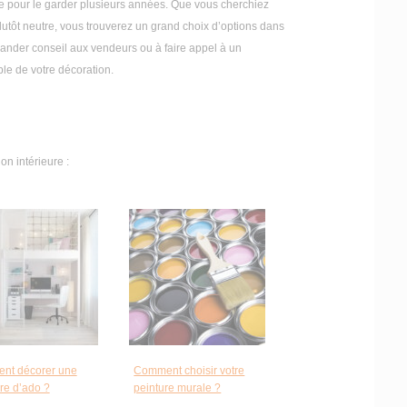
le pour le garder plusieurs années. Que vous cherchiez
plutôt neutre, vous trouverez un grand choix d’options dans
ander conseil aux vendeurs ou à faire appel à un
ble de votre décoration.
on intérieure :
nt décorer une
Comment choisir votre
e d’ado ?
peinture murale ?