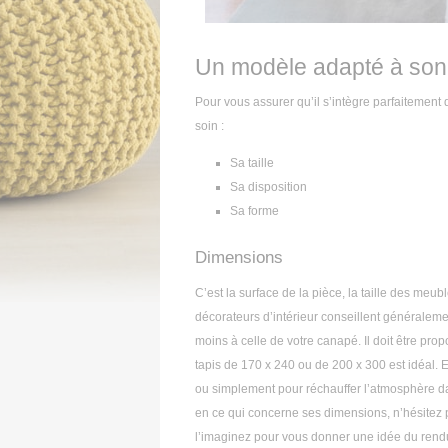
Un modèle adapté à son
Pour vous assurer qu’il s’intègre parfaitement d
soin :
Sa taille
Sa disposition
Sa forme
Dimensions
C’est la surface de la pièce, la taille des meubl
décorateurs d’intérieur conseillent généralem
moins à celle de votre canapé. Il doit être pro
tapis de 170 x 240 ou de 200 x 300 est idéal. E
ou simplement pour réchauffer l’atmosphère da
en ce qui concerne ses dimensions, n’hésitez p
l’imaginez pour vous donner une idée du rendu