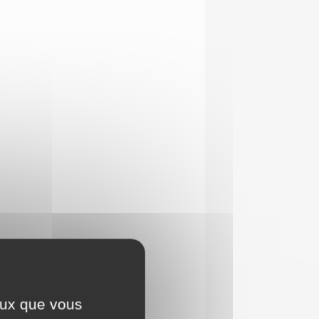
ceux que vous