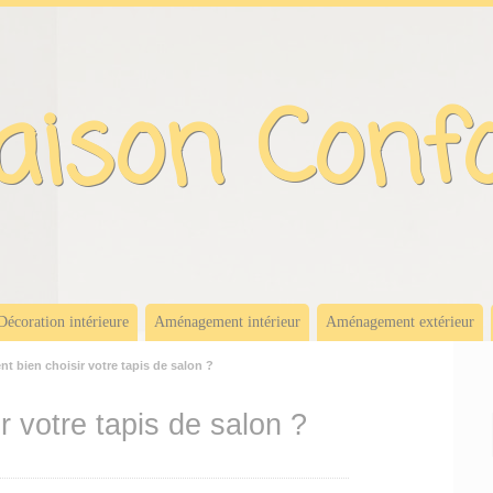
ison Conf
Décoration intérieure
Aménagement intérieur
Aménagement extérieur
 bien choisir votre tapis de salon ?
 votre tapis de salon ?