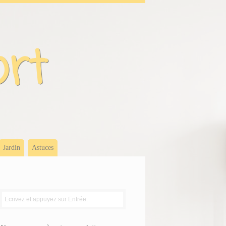
ort
Jardin
Astuces