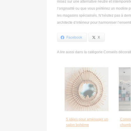
misez sur une alternative neutre et intemporel
l’originalité ou que vous préfériez un modèle 
les magasins spécialisés. N’hésitez pas à dem
architecte d’intérieur pour harmoniser l’ensem
Facebook
X
A lire aussi dans la catégorie Conseils décorati
5 idées pour aménager un
Comme
salon bohème
chambr