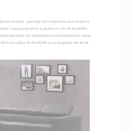
 de la pièce : quel que soit l’endroit où vous voulez le
achat. Il peut aussi servir à cacher un coin de sol abîmé.
anière générale, les spécialistes recommandent de suivre
ds dans une pièce de vie étroite ou en longueur afin de ne