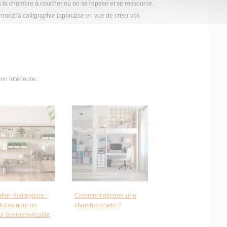
 à la chambre à coucher où on se repose et se ressource.
renez la calligraphie japonaise en vue de créer vos
on intérieure :
tion écologique :
Comment décorer une
tuces pour un
chambre d’ado ?
eur écoresponsable