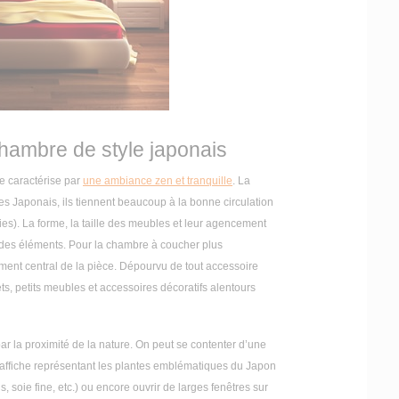
chambre de style japonais
se caractérise par
une ambiance zen et tranquille
. La
les Japonais, ils tiennent beaucoup à la bonne circulation
gies). La forme, la taille des meubles et leur agencement
 des éléments. Pour la chambre à coucher plus
ément central de la pièce. Dépourvu de tout accessoire
jets, petits meubles et accessoires décoratifs alentours
par la proximité de la nature. On peut se contenter d’une
e affiche représentant les plantes emblématiques du Japon
, soie fine, etc.) ou encore ouvrir de larges fenêtres sur