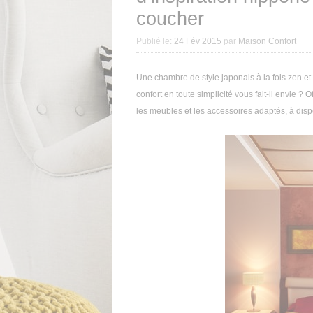
coucher
Publié le:
24 Fév 2015
par
Maison Confort
Une chambre de style japonais à la fois zen et 
confort en toute simplicité vous fait-il envie 
les meubles et les accessoires adaptés, à dis