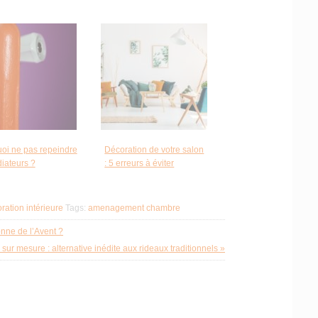
oi ne pas repeindre
Décoration de votre salon
diateurs ?
: 5 erreurs à éviter
ration intérieure
Tags:
amenagement chambre
nne de l’Avent ?
sur mesure : alternative inédite aux rideaux traditionnels »