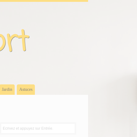
ort
Jardin
Astuces