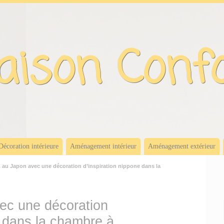
ison Conf
Décoration intérieure
Aménagement intérieur
Aménagement extérieur
au Japon avec une décoration d’inspiration nippone dans la
ec une décoration
e dans la chambre à