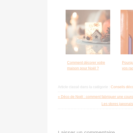
Comment décorer votre
Pourqu
maison pour Noël ?
vos ra
Article classé dans la catégorie :
Conseils déco
« Déco de Noël : comment fabriquer une couro
Les stores japonais 
Laisser un commentaire