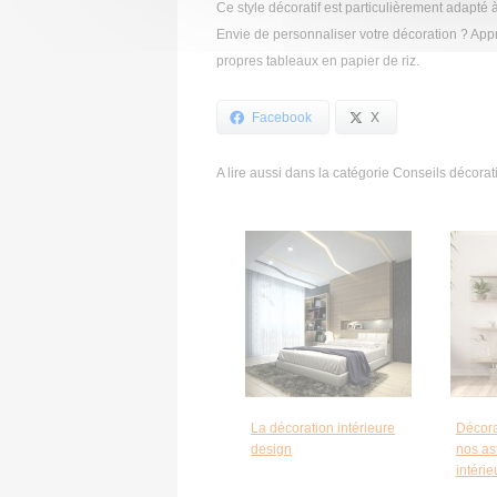
Ce style décoratif est particulièrement adapté
Envie de personnaliser votre décoration ? App
propres tableaux en papier de riz.
Facebook
X
A lire aussi dans la catégorie Conseils décorati
La décoration intérieure
Décora
design
nos as
intéri