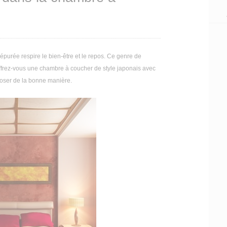
épurée respire le bien-être et le repos. Ce genre de
? Offrez-vous une chambre à coucher de style japonais avec
poser de la bonne manière.