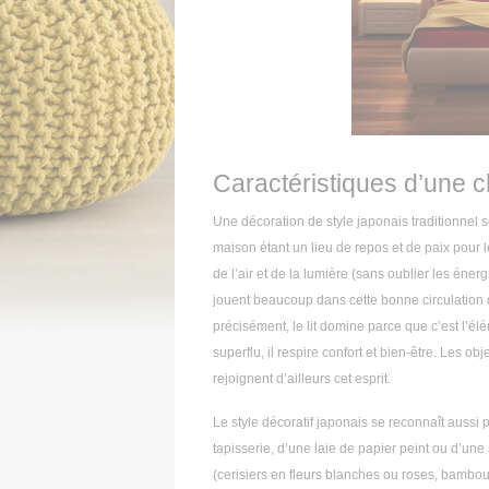
Caractéristiques d’une 
Une décoration de style japonais traditionnel 
maison étant un lieu de repos et de paix pour 
de l’air et de la lumière (sans oublier les éner
jouent beaucoup dans cette bonne circulation
précisément, le lit domine parce que c’est l’él
superflu, il respire confort et bien-être. Les ob
rejoignent d’ailleurs cet esprit.
Le style décoratif japonais se reconnaît aussi 
tapisserie, d’une laie de papier peint ou d’un
(cerisiers en fleurs blanches ou roses, bambous