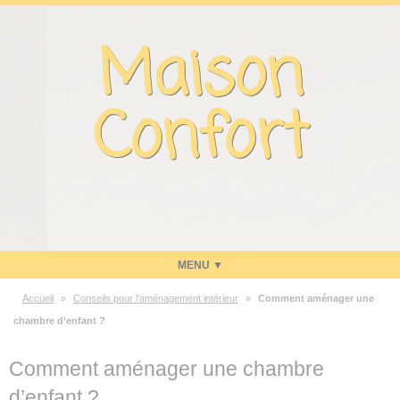
Panneau de gestion des cookies
Maison
Confort
Accueil
»
Conseils pour l'aménagement intérieur
»
Comment aménager une
Maison
chambre d’enfant ?
Energie
Comment aménager une chambre
Economies d’énergie
d’enfant ?