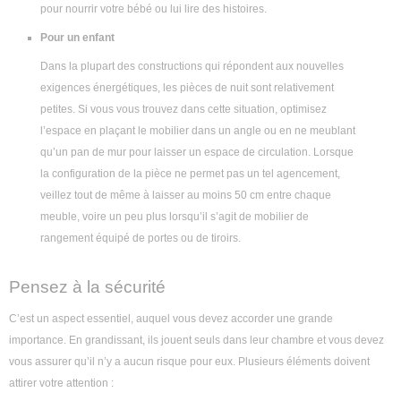
pour nourrir votre bébé ou lui lire des histoires.
Pour un enfant
Dans la plupart des constructions qui répondent aux nouvelles
exigences énergétiques, les pièces de nuit sont relativement
petites. Si vous vous trouvez dans cette situation, optimisez
l’espace en plaçant le mobilier dans un angle ou en ne meublant
qu’un pan de mur pour laisser un espace de circulation. Lorsque
la configuration de la pièce ne permet pas un tel agencement,
veillez tout de même à laisser au moins 50 cm entre chaque
meuble, voire un peu plus lorsqu’il s’agit de mobilier de
rangement équipé de portes ou de tiroirs.
Pensez à la sécurité
C’est un aspect essentiel, auquel vous devez accorder une grande
importance. En grandissant, ils jouent seuls dans leur chambre et vous devez
vous assurer qu’il n’y a aucun risque pour eux. Plusieurs éléments doivent
attirer votre attention :