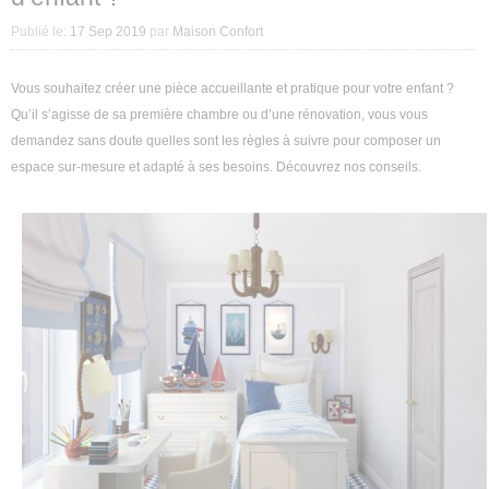
Décoration intérieure
Publié le:
17 Sep 2019
par
Maison Confort
Aménagement intérieur
Vous souhaitez créer une pièce accueillante et pratique pour votre enfant ?
Qu’il s’agisse de sa première chambre ou d’une rénovation, vous vous
Aménagement extérieur
demandez sans doute quelles sont les règles à suivre pour composer un
espace sur-mesure et adapté à ses besoins. Découvrez nos conseils.
Jardin
Astuces