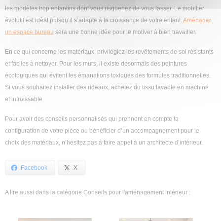
les modèles trop enfantins dont vous risqueriez de vous lasser. Le mobilier
évolutif est idéal puisqu’il s’adapte à la croissance de votre enfant.
Aménager
un espace bureau
sera une bonne idée pour le motiver à bien travailler.
En ce qui concerne les matériaux, privilégiez les revêtements de sol résistants
et faciles à nettoyer. Pour les murs, il existe désormais des peintures
écologiques qui évitent les émanations toxiques des formules traditionnelles.
Si vous souhaitez installer des rideaux, achetez du tissu lavable en machine
et infroissable.
Pour avoir des conseils personnalisés qui prennent en compte la
configuration de votre pièce ou bénéficier d’un accompagnement pour le
choix des matériaux, n’hésitez pas à faire appel à un architecte d’intérieur.
Facebook
X
A lire aussi dans la catégorie Conseils pour l'aménagement intérieur :