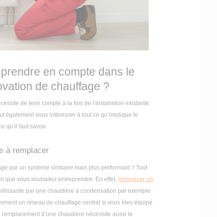
à prendre en compte dans le
ovation de chauffage ?
ssite de tenir compte à la fois de l’installation existante
ut également vous intéresser à tout ce qu’implique le
qu’il faut savoir.
e à remplacer
age par un système similaire mais plus performant ? Tout
on que vous souhaitez entreprendre. En effet,
remplacer un
illissante par une chaudière à condensation par exemple
rement un réseau de chauffage central si vous êtes équipé
le remplacement d’une chaudière nécessite aussi le