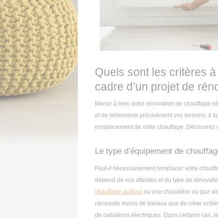
Quels sont les critères 
cadre d’un projet de rén
Mener à bien votre rénovation de chauffage néce
et de déterminer précisément vos besoins. Il fa
remplacement de votre chauffage. Découvrez ce 
Le type d’équipement de chauffag
Faut-il nécessairement remplacer votre chauff
dépend de vos attentes et du type de rénovati
chauffage au fioul
ou une chaudière au gaz vie
nécessite moins de travaux que de créer entiè
de radiateurs électriques. Dans certains cas, 