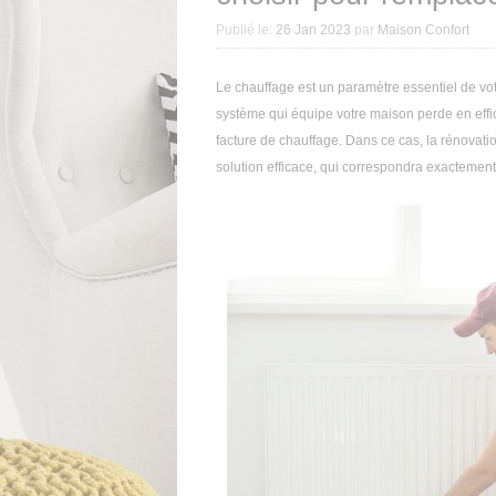
Publié le:
26 Jan 2023
par
Maison Confort
Le chauffage est un paramètre essentiel de votre
système qui équipe votre maison perde en effi
facture de chauffage. Dans ce cas, la rénovat
solution efficace, qui correspondra exactement