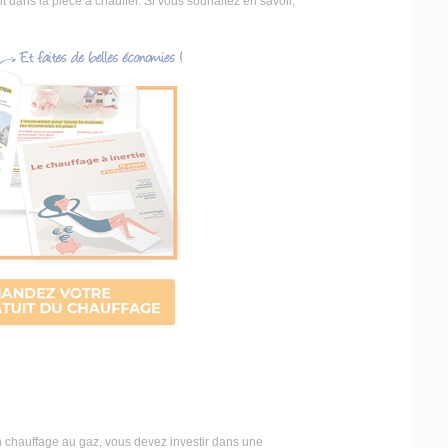
 dans la pièce à chauffer. Si vous souhaitez en savoir,
 chauffage au gaz, vous devez investir dans une