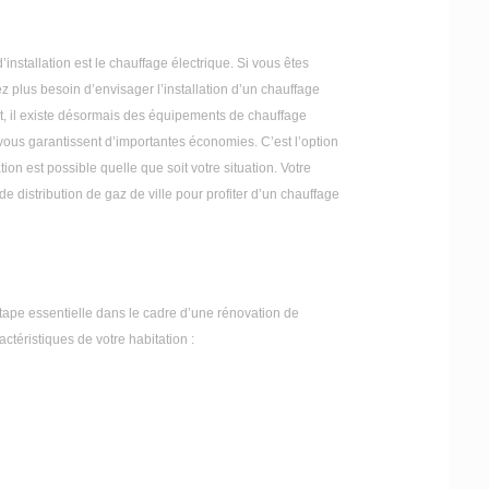
installation est le chauffage électrique. Si vous êtes
 plus besoin d’envisager l’installation d’un chauffage
et, il existe désormais des équipements de chauffage
t vous garantissent d’importantes économies. C’est l’option
ation est possible quelle que soit votre situation. Votre
e distribution de gaz de ville pour profiter d’un chauffage
ape essentielle dans le cadre d’une rénovation de
actéristiques de votre habitation :