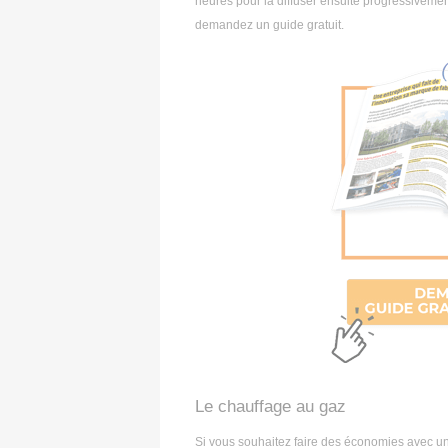
heures pour la diffuser ensuite progressivement
demandez un guide gratuit.
Le chauffage au gaz
Si vous souhaitez faire des économies avec un