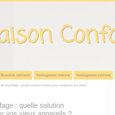
ison Conf
Décoration intérieure
Aménagement intérieur
Aménagement extérieur
de chauffage : quelle solution choisir pour remplacer vos vieux
age : quelle solution
er vos vieux appareils ?