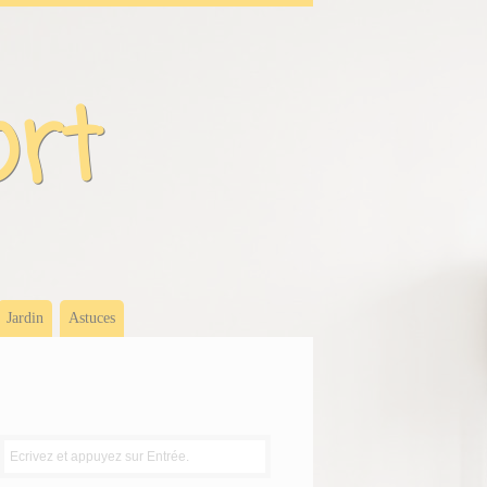
ort
Jardin
Astuces