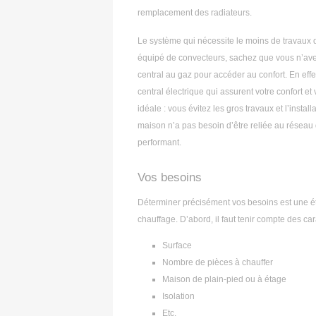
remplacement des radiateurs.
Le système qui nécessite le moins de travaux d’
équipé de convecteurs, sachez que vous n’avez
central au gaz pour accéder au confort. En eff
central électrique qui assurent votre confort e
idéale : vous évitez les gros travaux et l’install
maison n’a pas besoin d’être reliée au réseau d
performant.
Vos besoins
Déterminer précisément vos besoins est une ét
chauffage. D’abord, il faut tenir compte des car
Surface
Nombre de pièces à chauffer
Maison de plain-pied ou à étage
Isolation
Etc.